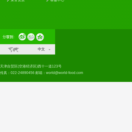
荣誉资质
客服中心
中文
天津自贸区(空港经济区)西十一道123号
传真：022-24890456 邮箱：
world@world-food.com