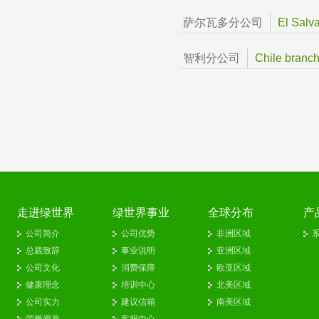
萨尔瓦多分公司
El Salv
智利分公司
Chile branc
走进绿世界
绿世界事业
全球分布
产
公司简介
公司优势
非洲区域
系
总裁致辞
事业说明
亚洲区域
公司文化
消费保障
欧亚区域
健康理念
培训中心
北美区域
公司实力
建议信箱
南美区域